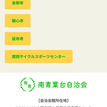
金剛寺
観心寺
延命寺
関西サイクルスポーツセンター
【自治会館所在地】