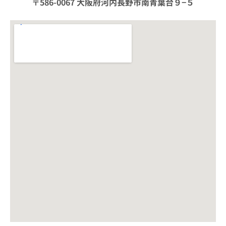
〒586-0067 大阪府河内長野市南青葉台９−５