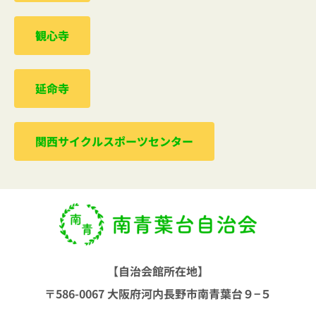
観心寺
延命寺
関西サイクルスポーツセンター
【自治会館所在地】
〒586-0067 大阪府河内長野市南青葉台９−５