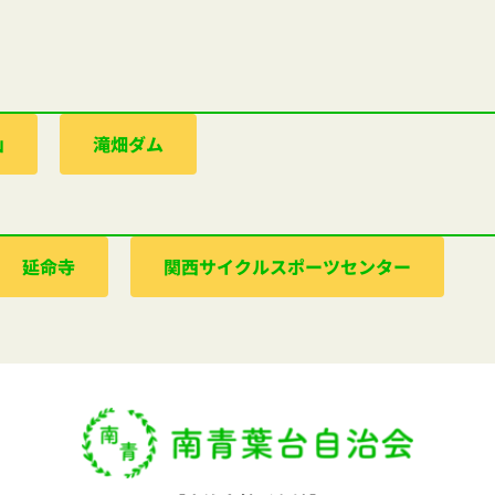
山
滝畑ダム
延命寺
関西サイクルスポーツセンター