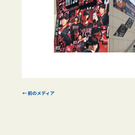
←
前のメディア