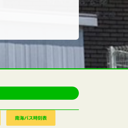
南海バス時刻表