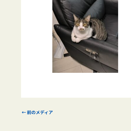
←
前のメディア