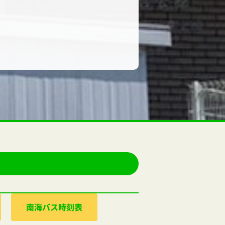
南海バス時刻表