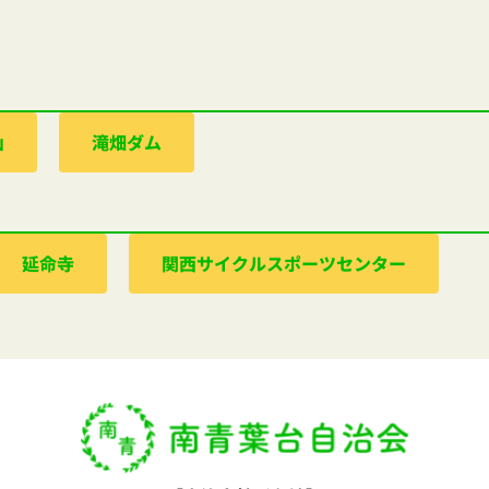
山
滝畑ダム
延命寺
関西サイクルスポーツセンター