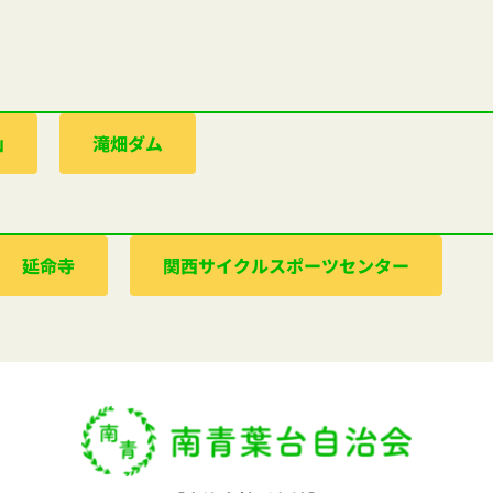
山
滝畑ダム
延命寺
関西サイクルスポーツセンター