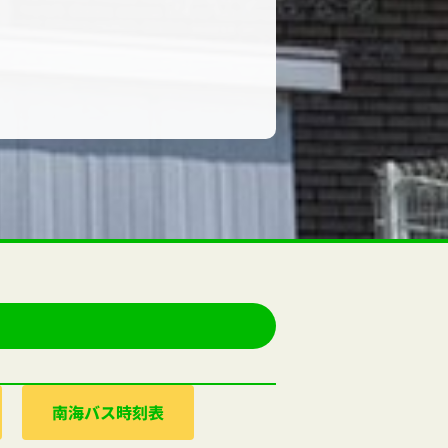
南海バス時刻表