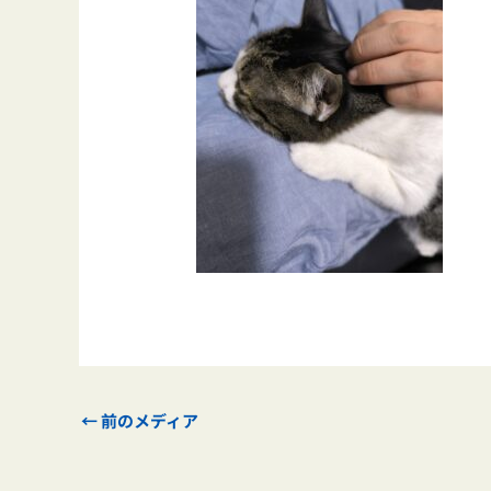
←
前のメディア