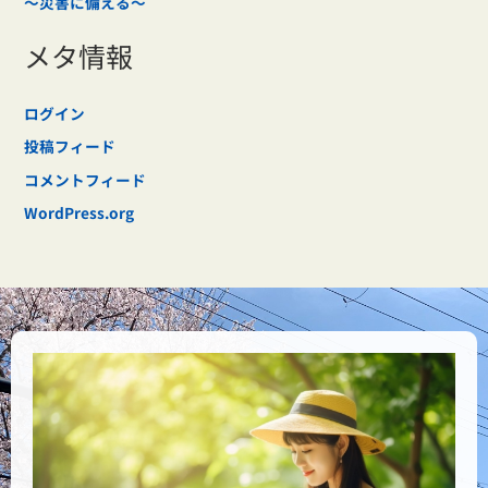
～災害に備える～
メタ情報
ログイン
投稿フィード
コメントフィード
WordPress.org