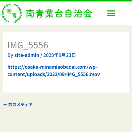
内
容
を
ス
キ
ッ
IMG_5556
プ
By
site-admin
/
2023年9月23日
https://osaka-minamiaobadai.com/wp-
content/uploads/2023/09/IMG_5556.mov
←
前のメディア