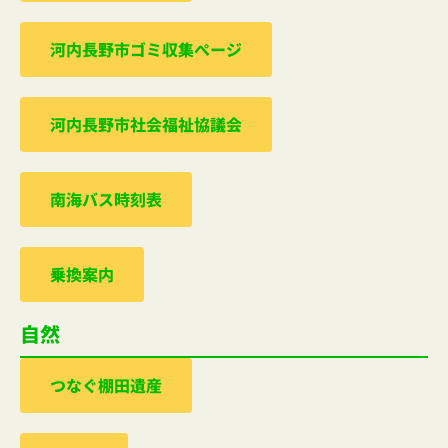
河内⻑野市ゴミ収集ぺージ
河内⻑野市社会福祉協議会
南海バス時刻表
乗換案内
自然
つなぐ棚田遺産