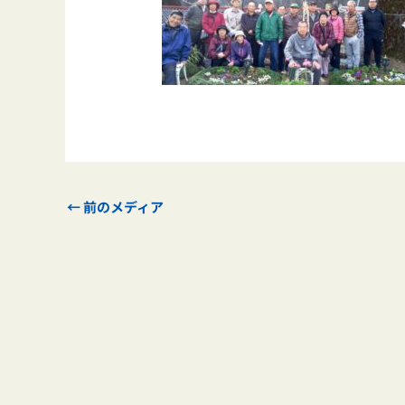
←
前のメディア