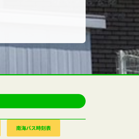
南海バス時刻表