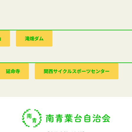
山
滝畑ダム
延命寺
関西サイクルスポーツセンター