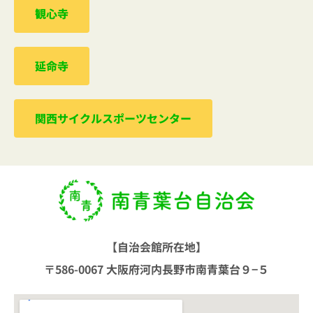
観心寺
延命寺
関西サイクルスポーツセンター
【自治会館所在地】
〒586-0067 大阪府河内長野市南青葉台９−５