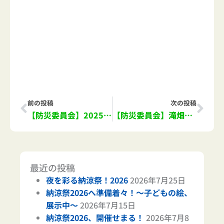
Prev
Nex
前の投稿
次の投稿
【防災委員会】2025防災訓練開催！
【防災委員会】滝畑ダム＆日野浄水場 防災見学研修会
最近の投稿
夜を彩る納涼祭！2026
2026年7月25日
納涼祭2026へ準備着々！～子どもの絵、
展示中～
2026年7月15日
納涼祭2026、開催せまる！
2026年7月8