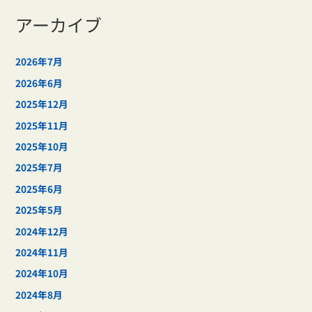
アーカイブ
2026年7月
2026年6月
2025年12月
2025年11月
2025年10月
2025年7月
2025年6月
2025年5月
2024年12月
2024年11月
2024年10月
2024年8月