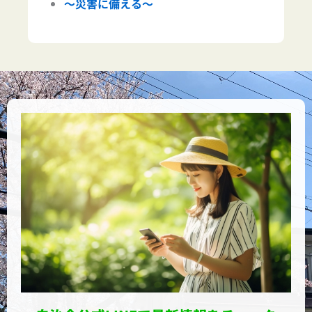
～災害に備える～