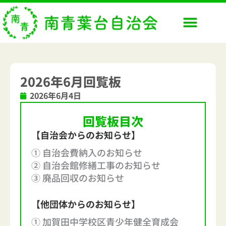
内
容
を
ス
キ
ッ
2026年6月回覧板
プ
2026年6月4日
回覧板目次
【自治会からのお知らせ】
① 自治会費納入のお知らせ
② 自治会館修繕工事のお知らせ
③ 廃品回収のお知らせ
【他団体からのお知らせ】
① 加賀田中学校区青少年健全育成会