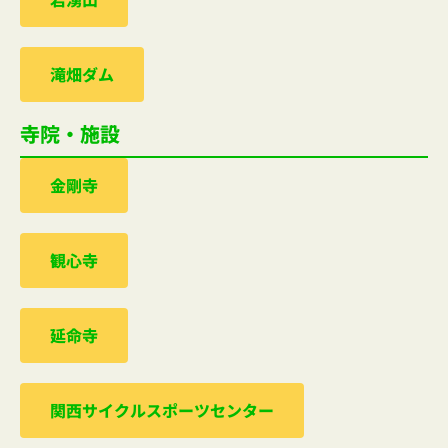
滝畑ダム
寺院・施設
金剛寺
観心寺
延命寺
関西サイクルスポーツセンター