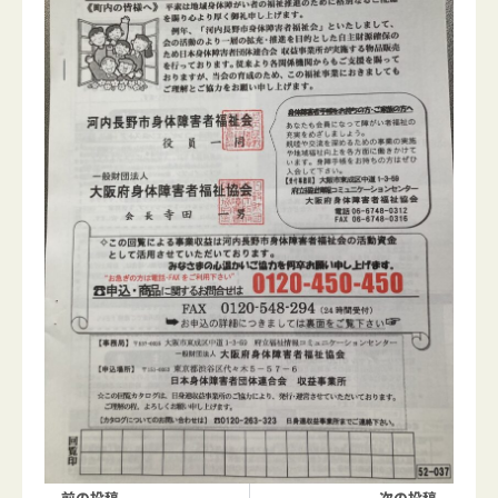
Prev
Nex
前の投稿
次の投稿