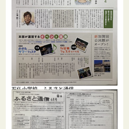
石仏小学校 ふるさと通信