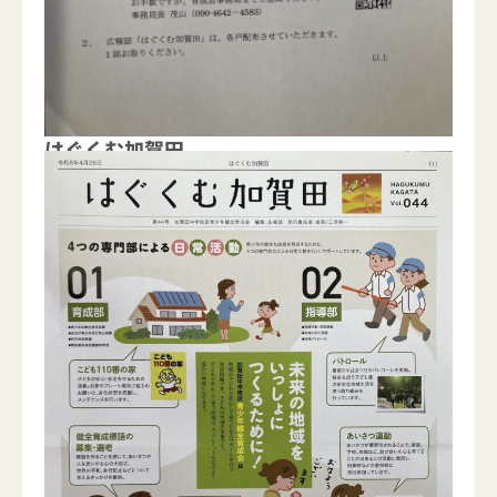
はぐくむ加賀田