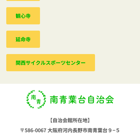
観心寺
延命寺
関西サイクルスポーツセンター
【自治会館所在地】
〒586-0067 大阪府河内長野市南青葉台９−５