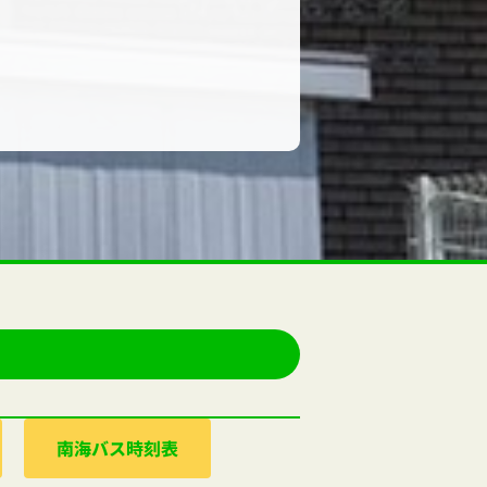
南海バス時刻表