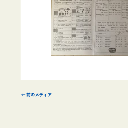
←
前のメディア