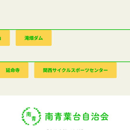
山
滝畑ダム
延命寺
関西サイクルスポーツセンター