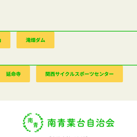
山
滝畑ダム
延命寺
関西サイクルスポーツセンター