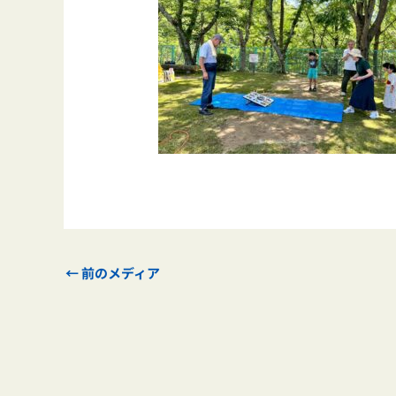
←
前のメディア