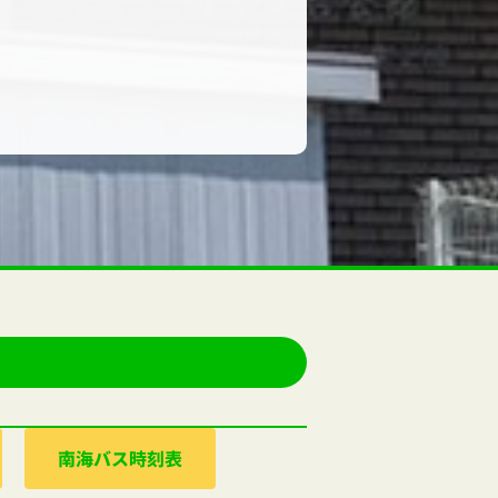
南海バス時刻表