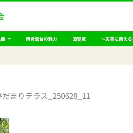
組織
南青葉台の魅力
回覧板
～災害に備える
ひだまりテラス_250628_11