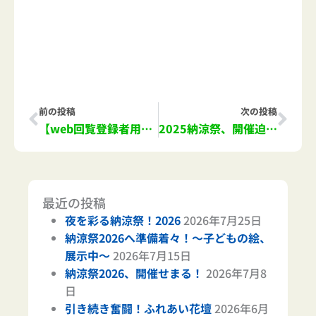
Prev
Nex
前の投稿
次の投稿
【web回覧登録者用】2025年7月回覧第二報資料
2025納涼祭、開催迫る！
最近の投稿
夜を彩る納涼祭！2026
2026年7月25日
納涼祭2026へ準備着々！～子どもの絵、
展示中～
2026年7月15日
納涼祭2026、開催せまる！
2026年7月8
日
引き続き奮闘！ふれあい花壇
2026年6月