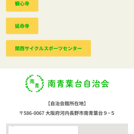
観心寺
延命寺
関西サイクルスポーツセンター
【自治会館所在地】
〒586-0067 大阪府河内長野市南青葉台９−５