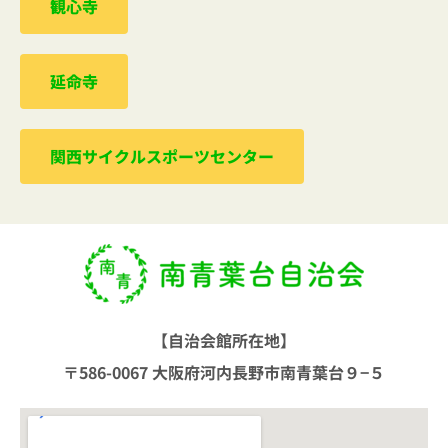
観心寺
延命寺
関西サイクルスポーツセンター
【自治会館所在地】
〒586-0067 大阪府河内長野市南青葉台９−５