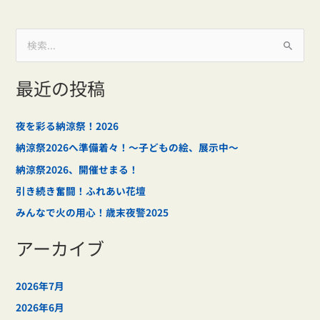
検
索
最近の投稿
対
象
:
夜を彩る納涼祭！2026
納涼祭2026へ準備着々！～子どもの絵、展示中～
納涼祭2026、開催せまる！
引き続き奮闘！ふれあい花壇
みんなで火の用心！歳末夜警2025
アーカイブ
2026年7月
2026年6月