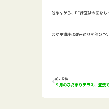
残念ながら、PC講座は今回をも
スマホ講座は従来通り開催の予
Prev
前の投稿