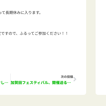
って長期休みに入ります。
定ですので、ふるってご参加ください！！
Next
次の投稿
９月のひだまりテラス、盛況でした！
加賀田フェスティバル、開催迫る！！