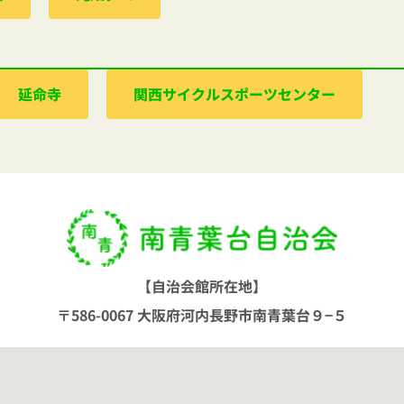
延命寺
関西サイクルスポーツセンター
【自治会館所在地】
〒586-0067 大阪府河内長野市南青葉台９−５