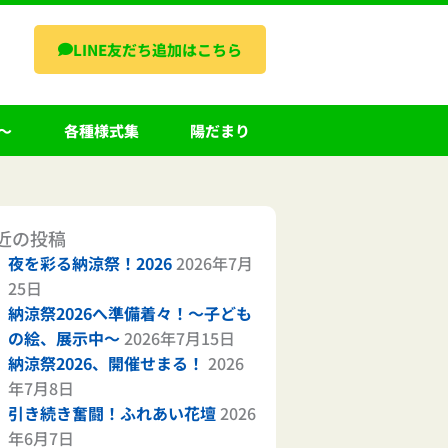
LINE友だち追加はこちら
～
各種様式集
陽だまり
近の投稿
夜を彩る納涼祭！2026
2026年7月
25日
納涼祭2026へ準備着々！～子ども
の絵、展示中～
2026年7月15日
納涼祭2026、開催せまる！
2026
年7月8日
引き続き奮闘！ふれあい花壇
2026
年6月7日