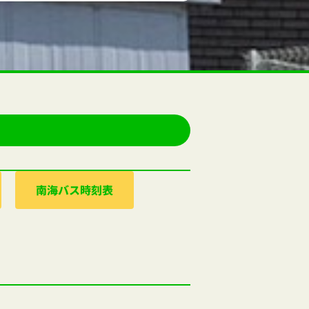
南海バス時刻表