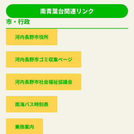
南青葉台関連リンク
市・行政
河内⻑野市役所
河内⻑野市ゴミ収集ぺージ
河内⻑野市社会福祉協議会
南海バス時刻表
乗換案内