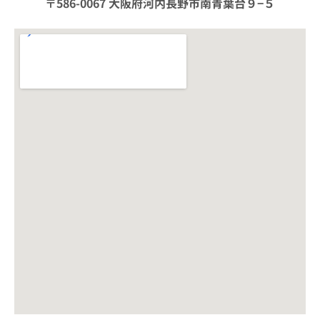
〒586-0067 大阪府河内長野市南青葉台９−５