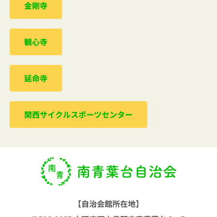
金剛寺
観心寺
延命寺
関西サイクルスポーツセンター
【自治会館所在地】