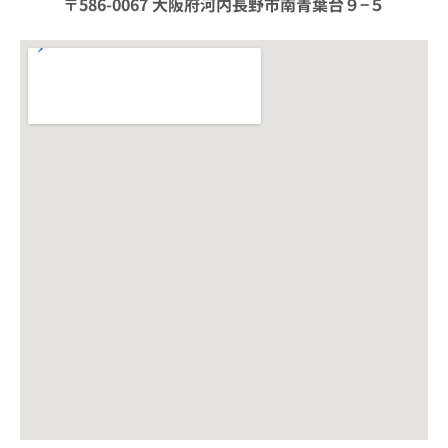
〒586-0067 大阪府河内長野市南青葉台９−５