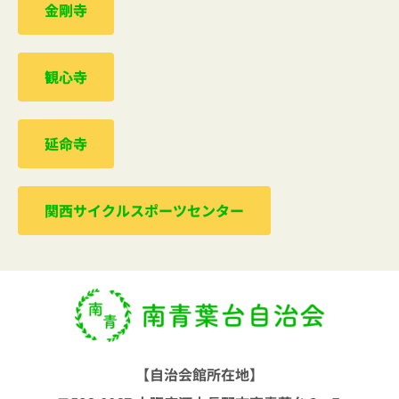
金剛寺
観心寺
延命寺
関西サイクルスポーツセンター
【自治会館所在地】