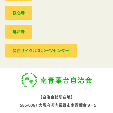
観心寺
延命寺
関西サイクルスポーツセンター
【自治会館所在地】
〒586-0067 大阪府河内長野市南青葉台９−５