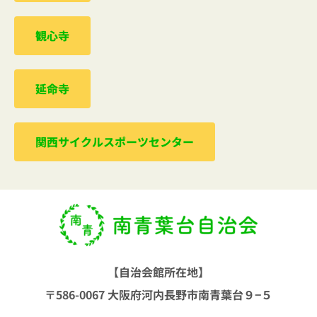
観心寺
延命寺
関西サイクルスポーツセンター
【自治会館所在地】
〒586-0067 大阪府河内長野市南青葉台９−５