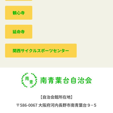
観心寺
延命寺
関西サイクルスポーツセンター
【自治会館所在地】
〒586-0067 大阪府河内長野市南青葉台９−５